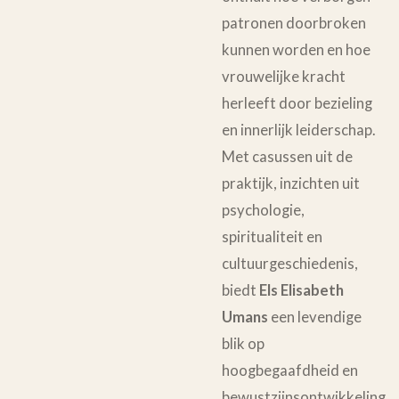
patronen doorbroken
kunnen worden en hoe
vrouwelijke kracht
herleeft door bezieling
en innerlijk leiderschap.
Met casussen uit de
praktijk, inzichten uit
psychologie,
spiritualiteit en
cultuurgeschiedenis,
biedt
Els Elisabeth
Umans
een levendige
blik op
hoogbegaafdheid en
bewustzijnsontwikkeling.