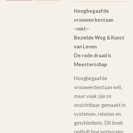
Hoogbegaafde
vrouwen bestaan
~niet~
Bezielde Weg & Kunst
van Leven
De rode draad is
Meesterschap
Hoogbegaafde
vrouwen bestaan wél,
maar vaak zijn ze
onzichtbaar gemaakt in
systemen, relaties en
geschiedenis. Dit boek
onthult hoe verborgen